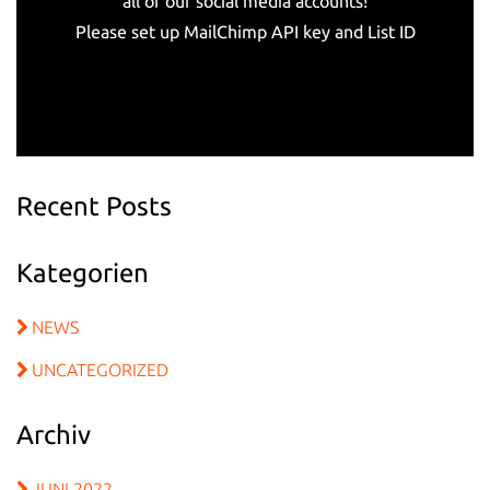
all of our social media accounts!
Please set up MailChimp API key and List ID
Recent Posts
Kategorien
NEWS
UNCATEGORIZED
Archiv
JUNI 2022