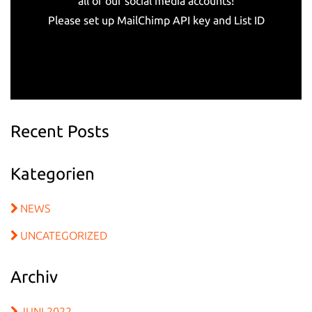
all of our social media accounts!
Please set up MailChimp API key and List ID
Recent Posts
Kategorien
NEWS
UNCATEGORIZED
Archiv
JUNI 2022