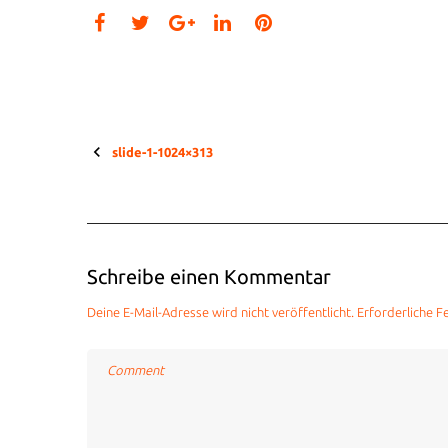
Facebook
Twitter
LinkedIn
Pinterest
Google+
slide-1-1024×313
Beitragsnavigation
Schreibe einen Kommentar
Deine E-Mail-Adresse wird nicht veröffentlicht.
Erforderliche F