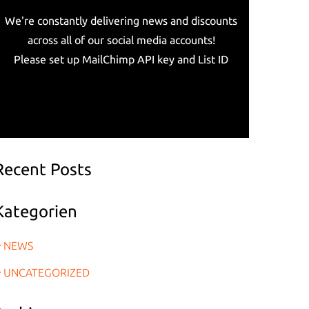
We're constantly delivering news and discounts
across all of our social media accounts!
Please set up MailChimp API key and List ID
Recent Posts
Kategorien
NEWS
UNCATEGORIZED