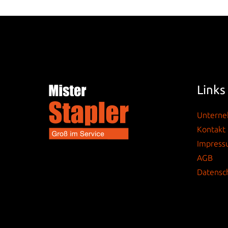
Links
Untern
Kontakt
Impres
AGB
Datensc