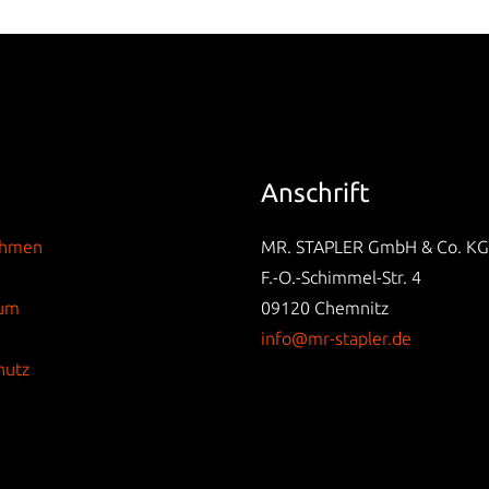
Anschrift
ehmen
MR. STAPLER GmbH & Co. KG
F.-O.-Schimmel-Str. 4
sum
09120 Chemnitz
info@mr-stapler.de
hutz