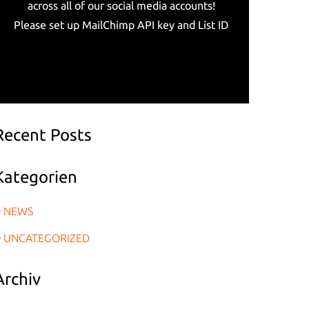
across all of our social media accounts!
Please set up MailChimp API key and List ID
Recent Posts
Kategorien
NEWS
UNCATEGORIZED
Archiv