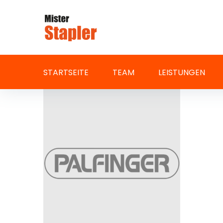
Skip
to
content
STARTSEITE
TEAM
LEISTUNGEN
palfinger