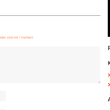
elder sind mit
*
markiert