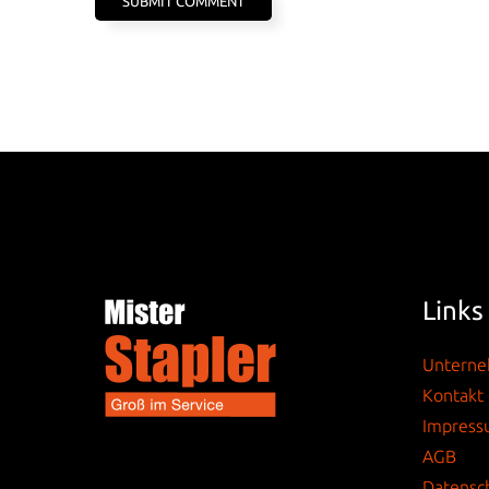
Links
Untern
Kontakt
Impres
AGB
Datensc