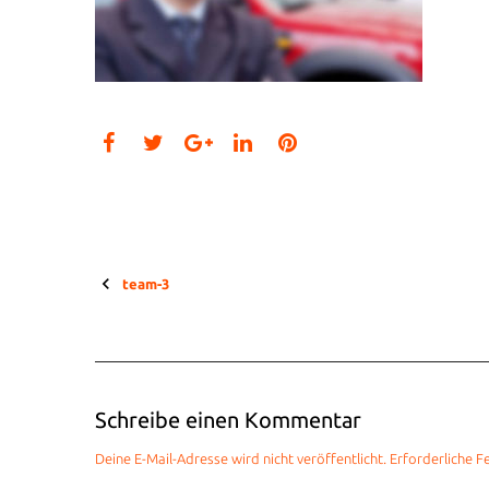
Facebook
Twitter
LinkedIn
Pinterest
Google+
team-3
Beitragsnavigation
Schreibe einen Kommentar
Deine E-Mail-Adresse wird nicht veröffentlicht.
Erforderliche F