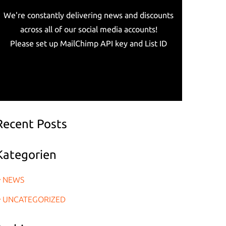
We're constantly delivering news and discounts
across all of our social media accounts!
Please set up MailChimp API key and List ID
Recent Posts
Kategorien
NEWS
UNCATEGORIZED