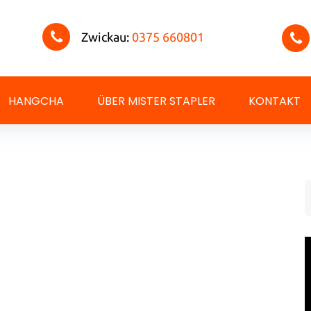
Zwickau:
0375 660801
HANGCHA
ÜBER MISTER STAPLER
KONTAKT
S
f