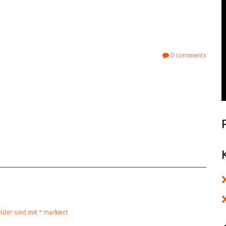
0
comments
elder sind mit
*
markiert