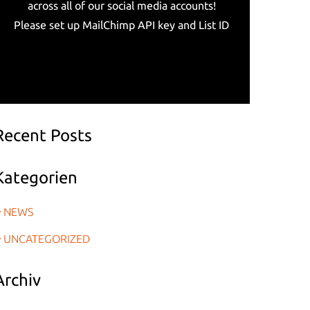
across all of our social media accounts!
Please set up MailChimp API key and List ID
Recent Posts
Kategorien
NEWS
UNCATEGORIZED
Archiv