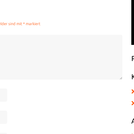
elder sind mit
*
markiert