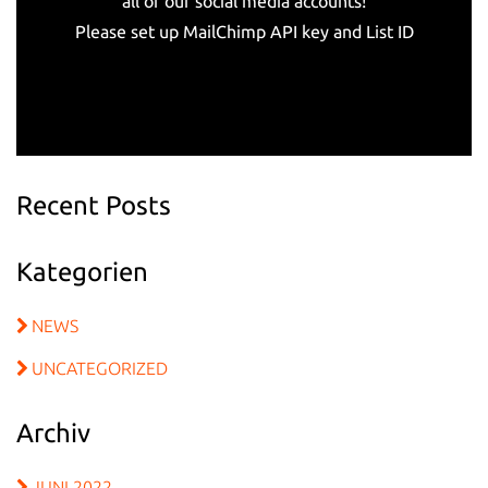
all of our social media accounts!
Please set up MailChimp API key and List ID
Recent Posts
Kategorien
NEWS
UNCATEGORIZED
Archiv
JUNI 2022